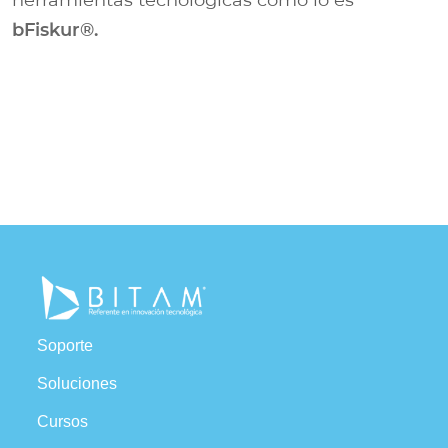
bFiskur®︎.
Soporte
Soluciones
Cursos