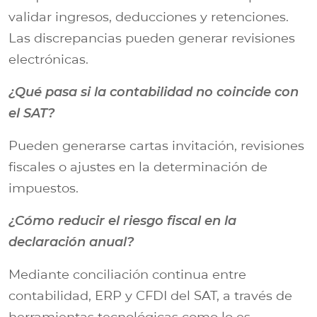
validar ingresos, deducciones y retenciones.
Las discrepancias pueden generar revisiones
electrónicas.
¿Qué pasa si la contabilidad no coincide con
el SAT?
Pueden generarse cartas invitación, revisiones
fiscales o ajustes en la determinación de
impuestos.
¿Cómo reducir el riesgo fiscal en la
declaración anual?
Mediante conciliación continua entre
contabilidad, ERP y CFDI del SAT, a través de
herramientas tecnológicas como lo es