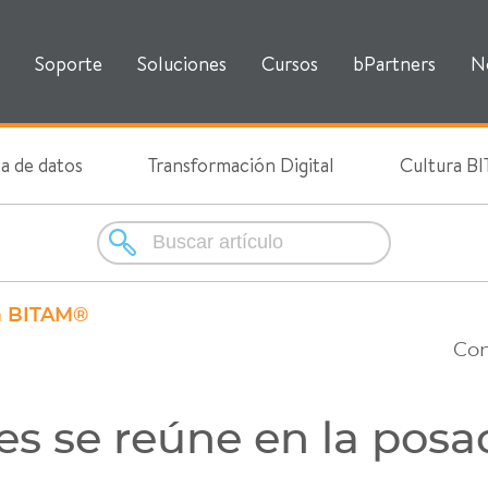
Soporte
Soluciones
Cursos
bPartners
N
ca de datos
Transformación Digital
Cultura 
a BITAM®
Com
es se reúne en la pos