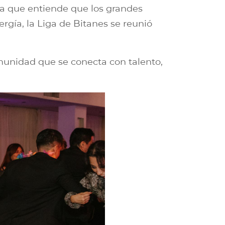
ura que entiende que los grandes
rgía, la Liga de Bitanes se reunió
omunidad que se conecta con talento,