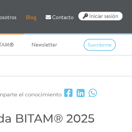
Iniciar sesión
osotros
Blog
Contacto
BITAM®
Newsletter
Suscribirme
parte el conocimiento
ada BITAM®︎ 2025