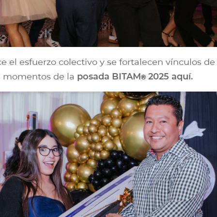
e el esfuerzo colectivo y se fortalecen vínculos d
es momentos de la
posada BITAM
2025 aquí.
®︎