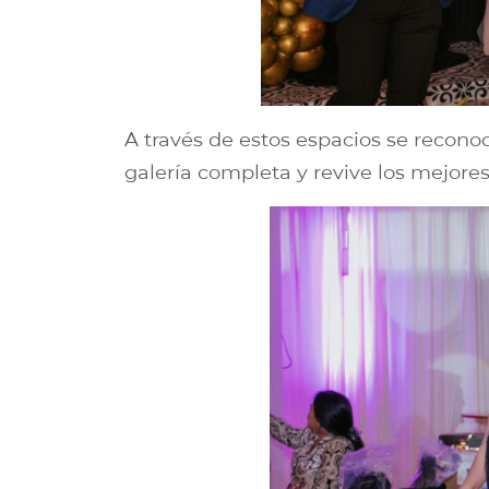
A través de estos espacios se reconoc
galería completa y revive los mejor