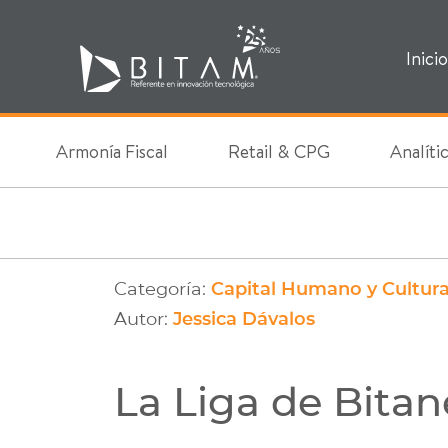
Inicio
Armonía Fiscal
Retail & CPG
Analíti
Categoría:
Capital Humano y Cultur
Autor:
Jessica Dávalos
La Liga de Bitan