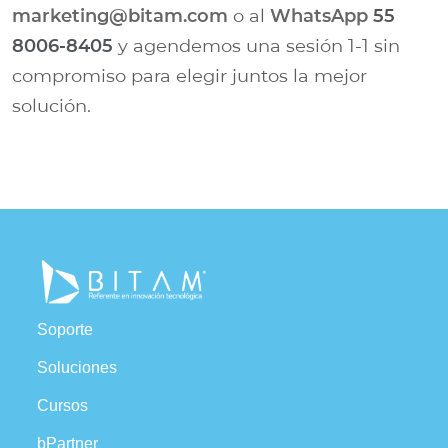
marketing@bitam.com
o al
WhatsApp
55
8006-8405
y agendemos una sesión 1-1 sin
compromiso para elegir juntos la mejor
solución.
Soporte
Soluciones
Cursos
bPartner