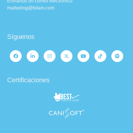
Envíanos un correo electrónico
marketing@bitam.com
Síguenos
Certificaciones