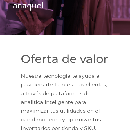
anaquel
Oferta de valor
Nuestra tecnología te ayuda a
posicionarte frente a tus clientes,
a través de plataformas de
analítica inteligente para
maximizar tus utilidades en el
canal moderno y optimizar tus
inventarios por tienda y SKU.