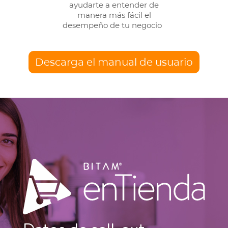
ayudarte a entender de
manera más fácil el
desempeño de tu negocio
Descarga el manual de usuario