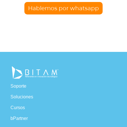
Hablemos por whatsapp
Soporte
Soluciones
Cursos
bPartner