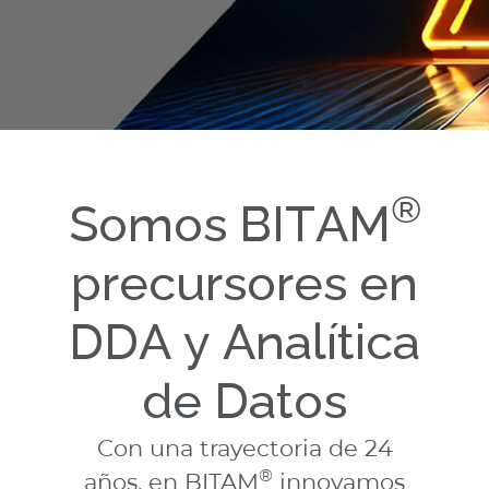
®
Somos BITAM
precursores en
DDA y Analítica
de Datos
Con una trayectoria de 24
®
años, en BITAM
innovamos