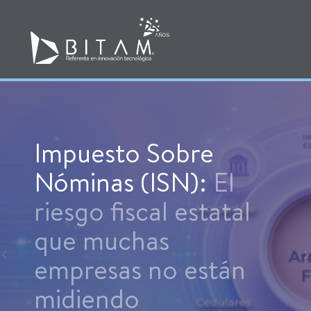
Impuesto Sobre
Nóminas (ISN):
El
riesgo fiscal estatal
que muchas
empresas no están
Previous
midiendo